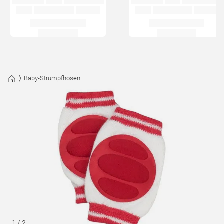
Baby-Strumpfhosen
1
/
2