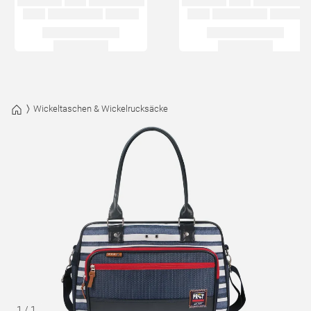
Wickeltaschen & Wickelrucksäcke
1
/
1