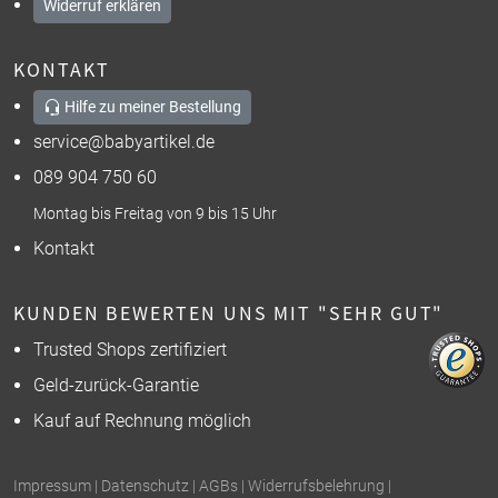
Widerruf erklären
KONTAKT
Hilfe zu meiner Bestellung
service@babyartikel.de
089 904 750 60
Montag bis Freitag von 9 bis 15 Uhr
Kontakt
KUNDEN BEWERTEN UNS MIT "SEHR GUT"
Trusted Shops zertifiziert
Geld-zurück-Garantie
Kauf auf Rechnung möglich
Impressum
|
Datenschutz
|
AGBs
|
Widerrufsbelehrung
|