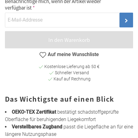
Benachrichtige mich, wenn der Artikel wieder
verfügbar ist
In den Warenkorb
Auf meine Wunschliste
Kostenlose Lieferung ab 50 €
Schneller Versand
Kauf auf Rechnung
Das Wichtigste auf einen Blick
OEKO-TEX Zertifikat
bestätigt schadstoffgeprüfte
Oberfläche für beruhigenden Liegekomfort
Verstellbares Zugband
passt die Liegefläche an für eine
längere Nutzungsphase