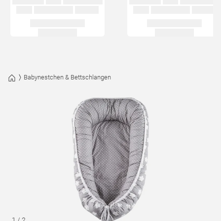
Babynestchen & Bettschlangen
1
/
2