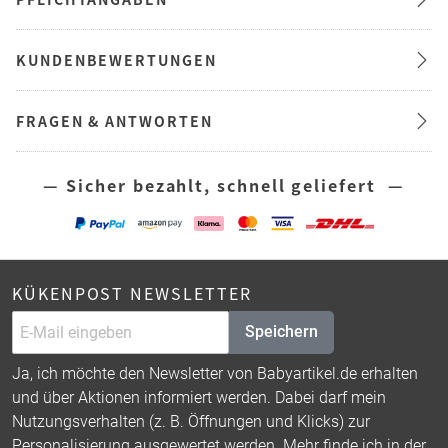
KUNDENBEWERTUNGEN
FRAGEN & ANTWORTEN
— Sicher bezahlt, schnell geliefert —
KÜKENPOST NEWSLETTER
Speichern
Ja, ich möchte den Newsletter von Babyartikel.de erhalten
und über Aktionen informiert werden. Dabei darf mein
Nutzungsverhalten (z. B. Öffnungen und Klicks) zur
Personalisierung ausgewertet werden. Mehr finde ich in der