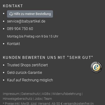
KONTAKT
Hilfe zu meiner Bestellung
service@babyartikel.de
089 904 750 60
Montag bis Freitag von 9 bis 15 Uhr
Kontakt
KUNDEN BEWERTEN UNS MIT "SEHR GUT"
Trusted Shops zertifiziert
Geld-zurück-Garantie
Kauf auf Rechnung möglich
Impressum
|
Datenschutz
|
AGBs
|
Widerrufsbelehrung
|
Hinweisgeberschutz
|
Jobs
|
Team
* Preise inkl. MwSt. zzgl. Versand. Ab 50 € versandkostenfrei (in