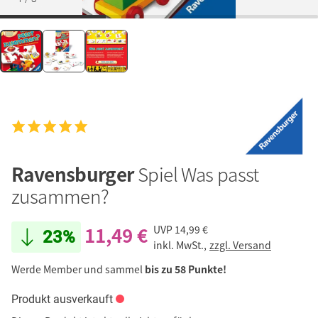
Ravensburger
Spiel Was passt
zusammen?
11,49 €
UVP
14,99 €
23%
inkl. MwSt.,
zzgl. Versand
Werde Member und sammel
bis zu 58 Punkte!
Produkt ausverkauft