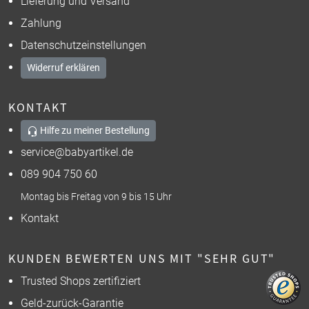
Lieferung und Versand
Zahlung
Datenschutzeinstellungen
Widerruf erklären
KONTAKT
Hilfe zu meiner Bestellung
service@babyartikel.de
089 904 750 60
Montag bis Freitag von 9 bis 15 Uhr
Kontakt
KUNDEN BEWERTEN UNS MIT "SEHR GUT"
Trusted Shops zertifiziert
Geld-zurück-Garantie