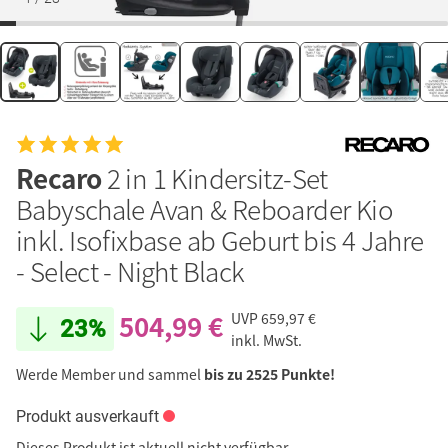
Recaro
2 in 1 Kindersitz-Set
Babyschale Avan & Reboarder Kio
inkl. Isofixbase ab Geburt bis 4 Jahre
- Select - Night Black
504,99 €
UVP
659,97 €
23%
inkl. MwSt.
Werde Member und sammel
bis zu 2525 Punkte!
Produkt ausverkauft
Dieses Produkt ist aktuell nicht verfügbar.