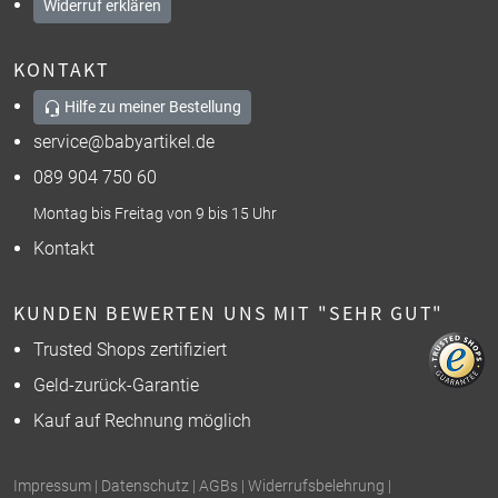
Widerruf erklären
KONTAKT
Hilfe zu meiner Bestellung
service@babyartikel.de
089 904 750 60
Montag bis Freitag von 9 bis 15 Uhr
Kontakt
KUNDEN BEWERTEN UNS MIT "SEHR GUT"
Trusted Shops zertifiziert
Geld-zurück-Garantie
Kauf auf Rechnung möglich
Impressum
|
Datenschutz
|
AGBs
|
Widerrufsbelehrung
|