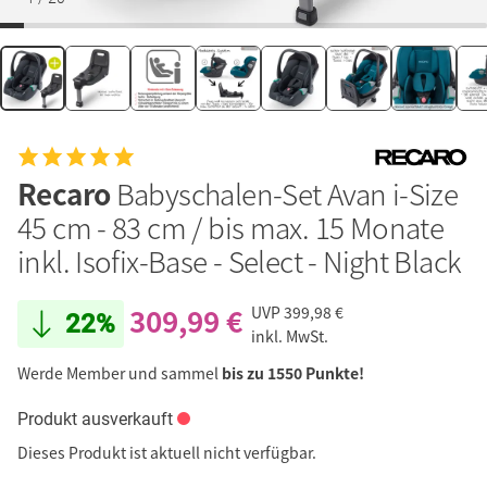
Recaro
Babyschalen-Set Avan i-Size
45 cm - 83 cm / bis max. 15 Monate
inkl. Isofix-Base - Select - Night Black
309,99 €
UVP
399,98 €
22%
inkl. MwSt.
Werde Member und sammel
bis zu 1550 Punkte!
Produkt ausverkauft
Dieses Produkt ist aktuell nicht verfügbar.