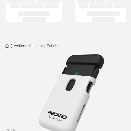
weiteres Kindersitz-Zubehör
1
/
5