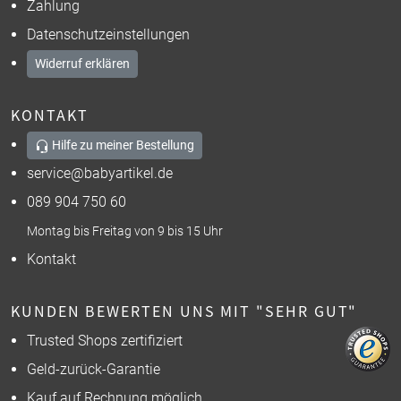
Zahlung
Datenschutzeinstellungen
Widerruf erklären
KONTAKT
Hilfe zu meiner Bestellung
service@babyartikel.de
089 904 750 60
Montag bis Freitag von 9 bis 15 Uhr
Kontakt
KUNDEN BEWERTEN UNS MIT "SEHR GUT"
Trusted Shops zertifiziert
Geld-zurück-Garantie
Kauf auf Rechnung möglich