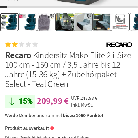
Recaro
Kindersitz Mako Elite 2 i-Size
100 cm - 150 cm / 3,5 Jahre bis 12
Jahre (15-36 kg) + Zubehörpaket -
Select - Teal Green
209,99 €
UVP
248,98 €
15%
inkl. MwSt.
Werde Member und sammel
bis zu 1050 Punkte!
Produkt ausverkauft
Dieses Produkt ist aktuell nicht verfügbar.