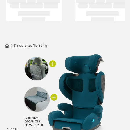
Kindersitze 15-36 kg
1
/
19