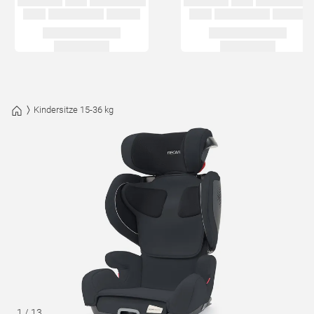
Kindersitze 15-36 kg
1
/
13