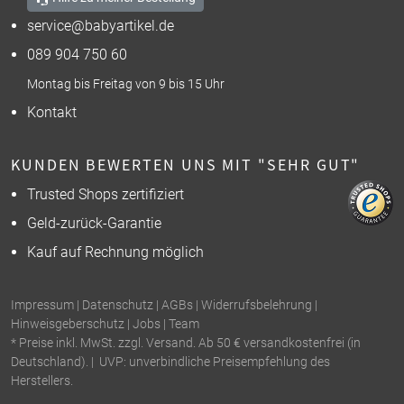
service@babyartikel.de
089 904 750 60
Montag bis Freitag von 9 bis 15 Uhr
Kontakt
KUNDEN BEWERTEN UNS MIT "SEHR GUT"
Trusted Shops zertifiziert
Geld-zurück-Garantie
Kauf auf Rechnung möglich
Impressum
|
Datenschutz
|
AGBs
|
Widerrufsbelehrung
|
Hinweisgeberschutz
|
Jobs
|
Team
* Preise inkl. MwSt. zzgl. Versand. Ab 50 € versandkostenfrei (in
Deutschland). | UVP: unverbindliche Preisempfehlung des
Herstellers.