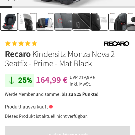
Recaro
Kindersitz Monza Nova 2
Seatfix - Prime - Mat Black
164,99 €
UVP
219,99 €
25%
inkl. MwSt.
Werde Member und sammel
bis zu 825 Punkte!
Produkt ausverkauft
Dieses Produkt ist aktuell nicht verfügbar.
In den Warenkorb