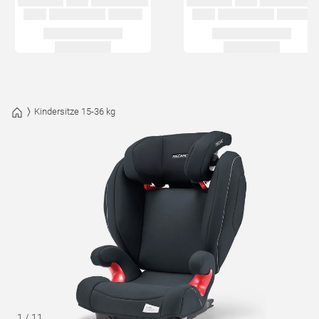
Kindersitze 15-36 kg
1
/
11