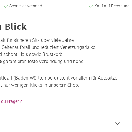
Schneller Versand
Kauf auf Rechnung
n Blick
t für sicheren Sitz über viele Jahre
 Seitenaufprall und reduziert Verletzungsrisiko
und schont Hals sowie Brustkorb
e
garantieren feste Verbindung und hohe
uttgart (Baden-Württemberg) steht vor allem für Autositze
it nur wenigen Klicks in unserem Shop.
 du Fragen?