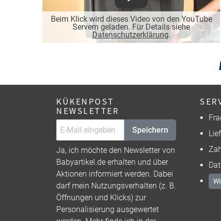
Play
Beim Klick wird dieses Video von den YouTube
Servern geladen. Für Details siehe
Datenschutzerklärung
.
KÜKENPOST
SER
NEWSLETTER
Fra
Speichern
Lie
Zah
Ja, ich möchte den Newsletter von
Babyartikel.de erhalten und über
Dat
Aktionen informiert werden. Dabei
Wi
darf mein Nutzungsverhalten (z. B.
Öffnungen und Klicks) zur
Personalisierung ausgewertet