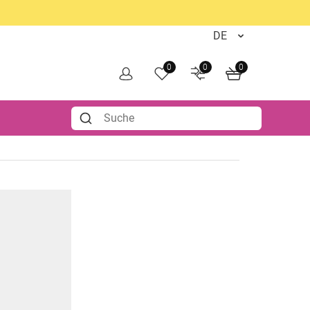
0
0
0