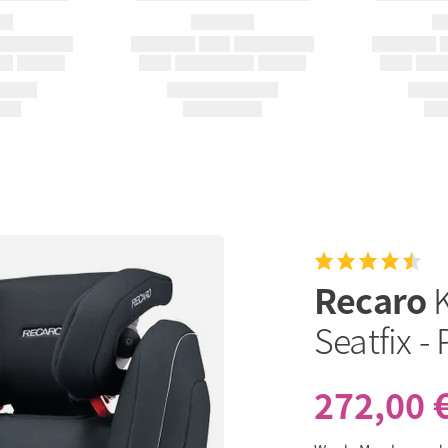
Recaro
Seatfix -
272,00 