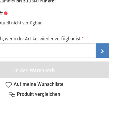
 sammel
bis zu 1360 Punkte!
ft
ktuell nicht verfügbar.
, wenn der Artikel wieder verfügbar ist
In den Warenkorb
Auf meine Wunschliste
Produkt vergleichen