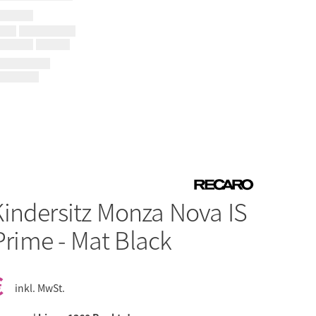
Kindersitz Monza Nova IS
 Prime - Mat Black
€
inkl. MwSt.