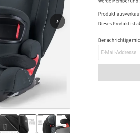
Werde Member und
Produkt ausverkau
Dieses Produkt ist a
Benachrichtige mich