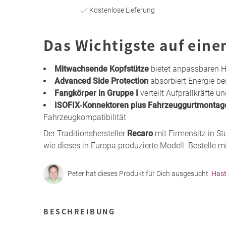
Kostenlose Lieferung
Das Wichtigste auf eine
Mitwachsende Kopfstütze
bietet anpassbaren Hal
Advanced Side Protection
absorbiert Energie bei
Fangkörper in Gruppe I
verteilt Aufprallkräfte 
ISOFIX‑Konnektoren plus Fahrzeuggurtmontag
Fahrzeugkompatibilität
Der Traditionshersteller
Recaro
mit Firmensitz in St
wie dieses in Europa produzierte Modell. Bestelle m
Peter hat dieses Produkt für Dich ausgesucht.
Hast
BESCHREIBUNG