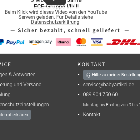
Play
Beim Klick wird dieses Video von den YouTube
Servern geladen. Für Details siehe
Datenschutzerklärung
.
— Sicher bezahlt, schnell geliefert —
VICE
KONTAKT
gen & Antworten
Hilfe zu meiner Bestellun
ferung und Versand
service@babyartikel.de
lung
089 904 750 60
enschutzeinstellungen
Montag bis Freitag von 9 bis 
Kontakt
derruf erklären