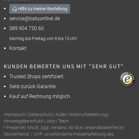
Hilfe zu meiner Bestellung
service@babyartikel.de
089 904 750 60
Montag bis Freitag von 9 bis 15 Uhr
Kontakt
KUNDEN BEWERTEN UNS MIT "SEHR GUT"
Trusted Shops zertifiziert
Geld-zurück-Garantie
Kauf auf Rechnung möglich
Impressum
|
Datenschutz
|
AGBs
|
Widerrufsbelehrung
|
Hinweisgeberschutz
|
Jobs
|
Team
* Preise inkl. MwSt. zzgl. Versand. Ab 50 € versandkostenfrei (in
Deutschland). | UVP: unverbindliche Preisempfehlung des