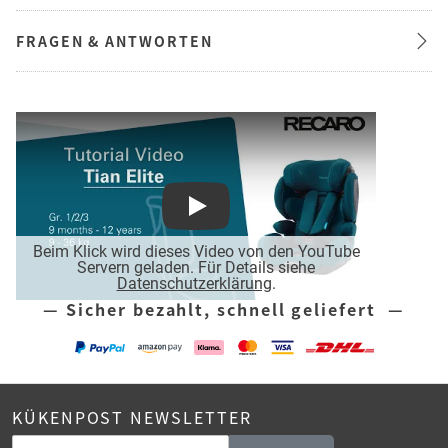
FRAGEN & ANTWORTEN
Play
Beim Klick wird dieses Video von den YouTube
Servern geladen. Für Details siehe
Datenschutzerklärung
.
— Sicher bezahlt, schnell geliefert —
KÜKENPOST NEWSLETTER