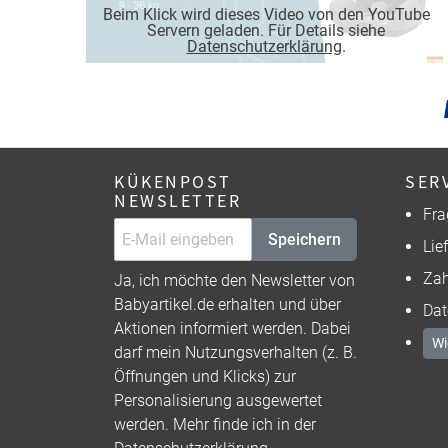
Beim Klick wird dieses Video von den YouTube
Servern geladen. Für Details siehe
Datenschutzerklärung
.
KÜKENPOST
SER
NEWSLETTER
Fra
Speichern
Lie
Zah
Ja, ich möchte den Newsletter von
Babyartikel.de erhalten und über
Dat
Aktionen informiert werden. Dabei
Wi
darf mein Nutzungsverhalten (z. B.
Öffnungen und Klicks) zur
Personalisierung ausgewertet
werden. Mehr finde ich in der