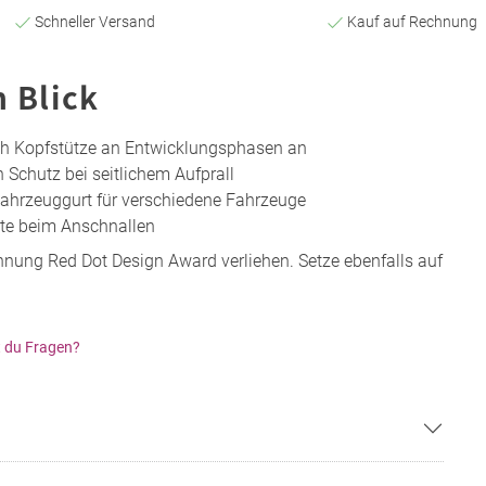
Schneller Versand
Kauf auf Rechnung
n Blick
ch Kopfstütze an Entwicklungsphasen an
 Schutz bei seitlichem Aufprall
Fahrzeuggurt für verschiedene Fahrzeuge
rte beim Anschnallen
nung Red Dot Design Award verliehen. Setze ebenfalls auf
 du Fragen?