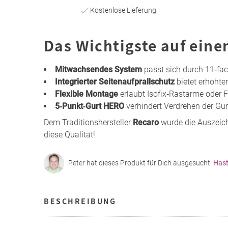
Kostenlose Lieferung
Das Wichtigste auf eine
Mitwachsendes System
passt sich durch 11‑fa
Integrierter Seitenaufprallschutz
bietet erhöhten
Flexible Montage
erlaubt Isofix‑Rastarme oder 
5‑Punkt‑Gurt HERO
verhindert Verdrehen der Gu
Dem Traditionshersteller
Recaro
wurde die Auszeich
diese Qualität!
Peter hat dieses Produkt für Dich ausgesucht.
Hast
BESCHREIBUNG