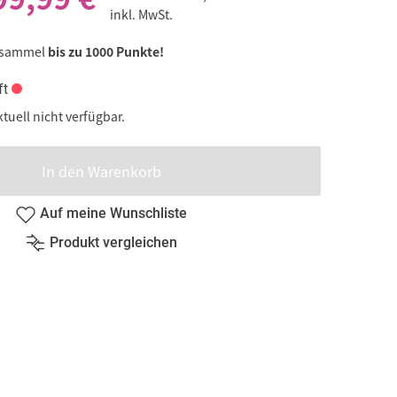
inkl. MwSt.
 sammel
bis zu 1000 Punkte!
ft
ktuell nicht verfügbar.
In den Warenkorb
Auf meine Wunschliste
Produkt vergleichen