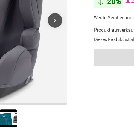
20%
Werde Member und
Produkt ausverkau
Dieses Produkt ist a