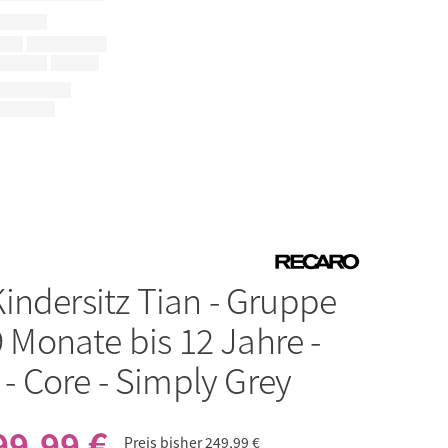
Kindersitz Tian - Gruppe
 9 Monate bis 12 Jahre -
) - Core - Simply Grey
99,99 €
Preis bisher
249,99 €