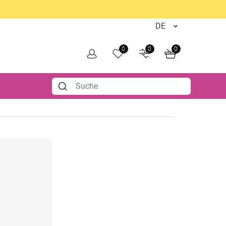
0
0
0