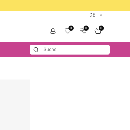
0
0
0