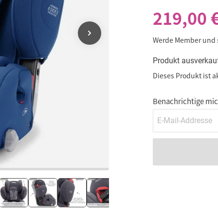
219,00 
Werde Member und
Produkt ausverkau
Dieses Produkt ist a
Benachrichtige mich