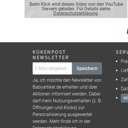
Beim Klick wird dieses Video von den YouTube
Servern geladen. Für Details siehe
Datenschutzerklärung
.
KÜKENPOST
SER
NEWSLETTER
Fra
Speichern
Lie
Zah
Ja, ich möchte den Newsletter von
Babyartikel.de erhalten und über
Dat
Aktionen informiert werden. Dabei
Wi
darf mein Nutzungsverhalten (z. B.
Öffnungen und Klicks) zur
Personalisierung ausgewertet
werden. Mehr finde ich in der