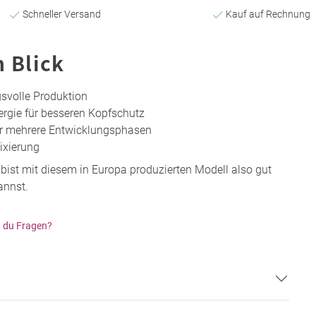
Schneller Versand
Kauf auf Rechnung
n Blick
gsvolle Produktion
ergie für besseren Kopfschutz
r mehrere Entwicklungsphasen
ixierung
u bist mit diesem in Europa produzierten Modell also gut
annst.
 du Fragen?