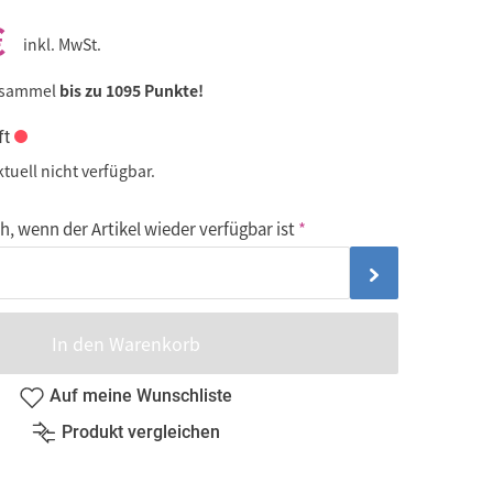
€
inkl. MwSt.
 sammel
bis zu 1095 Punkte!
ft
ktuell nicht verfügbar.
, wenn der Artikel wieder verfügbar ist
In den Warenkorb
Auf meine Wunschliste
Produkt vergleichen