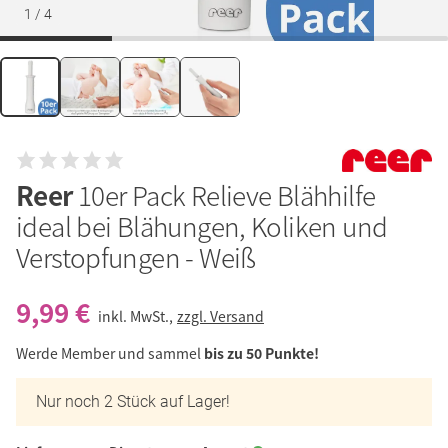
1
/
4
Reer
10er Pack Relieve Blähhilfe
ideal bei Blähungen, Koliken und
Verstopfungen - Weiß
9,99 €
inkl. MwSt.,
zzgl. Versand
Werde Member und sammel
bis zu 50 Punkte!
Nur noch 2 Stück auf Lager!