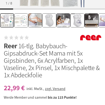
1
/
8
Reer
16-tlg. Babybauch-
Gipsabdruck-Set Mama mit 5x
Gipsbinden, 6x Acrylfarben, 1x
Vaseline, 2x Pinsel, 1x Mischpalette &
1x Abdeckfolie
22,99 €
inkl. MwSt.,
zzgl. Versand
Werde Member und sammel
bis zu 115 Punkte!