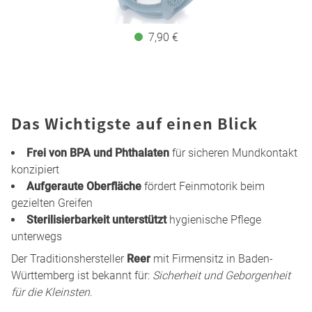
7,90 €
Das Wichtigste auf einen Blick
Frei von BPA und Phthalaten
für sicheren Mundkontakt
konzipiert
Aufgeraute Oberfläche
fördert Feinmotorik beim
gezielten Greifen
Sterilisierbarkeit unterstützt
hygienische Pflege
unterwegs
Der Traditionshersteller
Reer
mit Firmensitz in Baden-
Württemberg ist bekannt für:
Sicherheit und Geborgenheit
für die Kleinsten
.