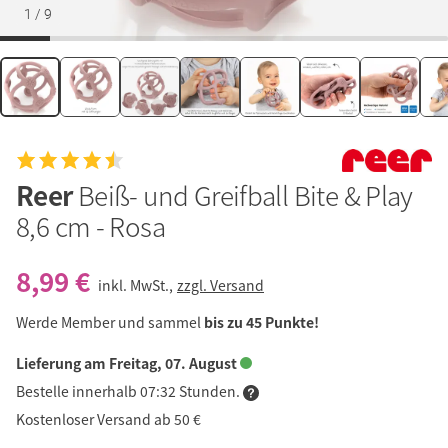
1
/
9
Reer
Beiß- und Greifball Bite & Play
8,6 cm - Rosa
8,99 €
inkl. MwSt.,
zzgl. Versand
Werde Member und sammel
bis zu 45 Punkte!
Lieferung am Freitag, 07. August
Bestelle innerhalb 07:32 Stunden.
Kostenloser Versand ab 50 €