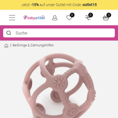
Jetzt
-15%
auf unser Outlet mit Code:
outlet15
0
0
0
Beißringe & Zahnungshilfen