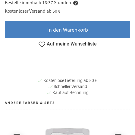
Bestelle innerhalb 16:37 Stunden.
Kostenloser Versand ab 50 €
In den Warenkorb
Auf meine Wunschliste
Kostenlose Lieferung ab 50 €
Schneller Versand
Kauf auf Rechnung
ANDERE FARBEN & SETS