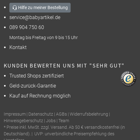
Hilfe zu meiner Bestellung
service@babyartikel.de
089 904 750 60
Montag bis Freitag von 9 bis 15 Uhr
Kontakt
KUNDEN BEWERTEN UNS MIT "SEHR GUT"
Trusted Shops zertifiziert
Geld-zurück-Garantie
Kauf auf Rechnung möglich
Impressum
|
Datenschutz
|
AGBs
|
Widerrufsbelehrung
|
Hinweisgeberschutz
|
Jobs
|
Team
* Preise inkl. MwSt. zzgl. Versand. Ab 50 € versandkostenfrei (in
Deutschland). | UVP: unverbindliche Preisempfehlung des