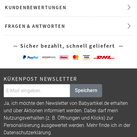
KUNDENBEWERTUNGEN
FRAGEN & ANTWORTEN
— Sicher bezahlt, schnell geliefert —
KÜKENPOST NEWSLETTER
Speichern
Ja, ich möchte den Newsletter von Babyartikel.de erhalten
und über Aktionen informiert werden. Dabei darf mein
Nutzungsverhalten (z. B. Öffnungen und Klicks) zur
Personalisierung ausgewertet werden. Mehr finde ich in der
Datenschutzerklärung
.