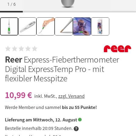
1
/
6
Reer
Express-Fieberthermometer
Digital ExpressTemp Pro - mit
flexibler Messpitze
10,99 €
inkl. MwSt.,
zzgl. Versand
Werde Member und sammel
bis zu 55 Punkte!
Lieferung am Mittwoch, 12. August
Bestelle innerhalb 20:09 Stunden.