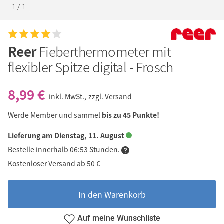
1
/
1
Reer
Fieberthermometer mit
flexibler Spitze digital - Frosch
8,99 €
inkl. MwSt.,
zzgl. Versand
Werde Member und sammel
bis zu 45 Punkte!
Lieferung am Dienstag, 11. August
Bestelle innerhalb 06:53 Stunden.
Kostenloser Versand ab 50 €
In den Warenkorb
Auf meine Wunschliste