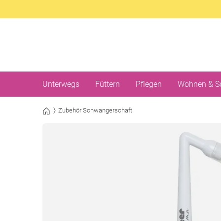
Unterwegs
Füttern
Pflegen
Wohnen & S
Zubehör Schwangerschaft