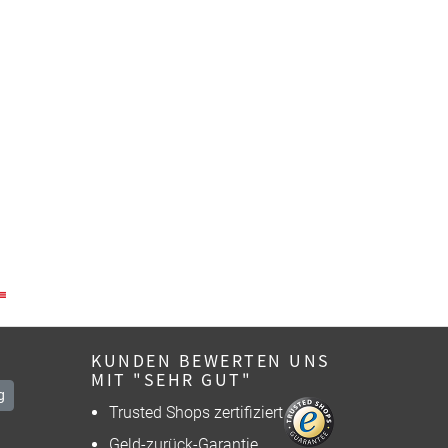
KUNDEN BEWERTEN UNS
MIT "SEHR GUT"
g
Trusted Shops zertifiziert
Geld-zurück-Garantie