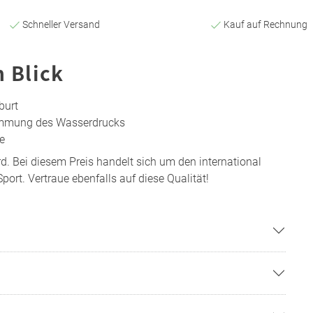
Schneller Versand
Kauf auf Rechnung
n Blick
burt
timmung des Wasserdrucks
e
. Bei diesem Preis handelt sich um den international
port. Vertraue ebenfalls auf diese Qualität!