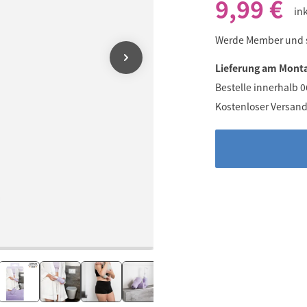
9,99 €
in
Werde Member und
Lieferung am Monta
Bestelle innerhalb 
Kostenloser Versand