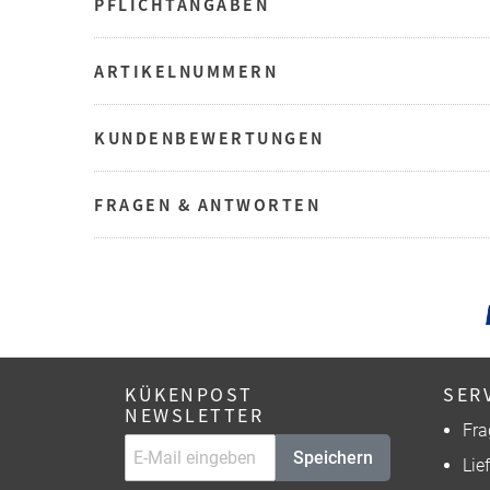
PFLICHTANGABEN
ARTIKELNUMMERN
KUNDENBEWERTUNGEN
FRAGEN & ANTWORTEN
KÜKENPOST
SER
NEWSLETTER
Fra
Speichern
Lie