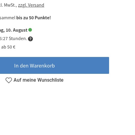
kl. MwSt.,
zzgl. Versand
 sammel
bis zu 50 Punkte!
g, 10. August
06:27 Stunden.
 ab 50 €
In den Warenkorb
Auf meine Wunschliste