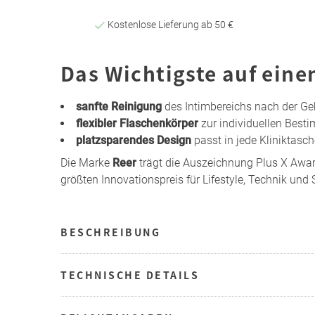
Kostenlose Lieferung ab 50 €
Das Wichtigste auf eine
sanfte Reinigung
des Intimbereichs nach der Ge
flexibler Flaschenkörper
zur individuellen Bes
platzsparendes Design
passt in jede Kliniktasch
Die Marke
Reer
trägt die Auszeichnung Plus X Award
größten Innovationspreis für Lifestyle, Technik und S
BESCHREIBUNG
TECHNISCHE DETAILS