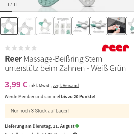
1
/
11
Reer
Massage-Beißring Stern
unterstütz beim Zahnen - Weiß Grün
3,99 €
inkl. MwSt.,
zzgl. Versand
Werde Member und sammel
bis zu 20 Punkte!
Nur noch 3 Stück auf Lager!
Lieferung am Dienstag, 11. August