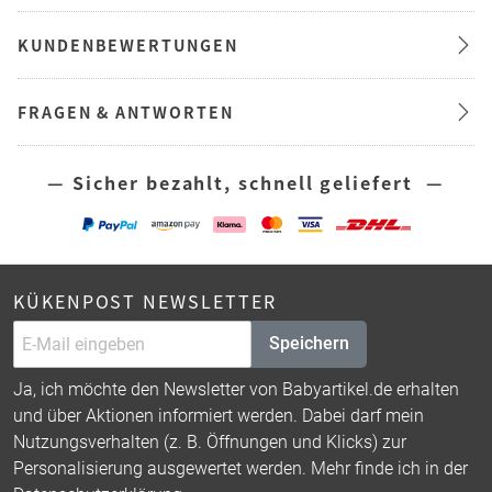
KUNDENBEWERTUNGEN
FRAGEN & ANTWORTEN
— Sicher bezahlt, schnell geliefert —
KÜKENPOST NEWSLETTER
Speichern
Ja, ich möchte den Newsletter von Babyartikel.de erhalten
und über Aktionen informiert werden. Dabei darf mein
Nutzungsverhalten (z. B. Öffnungen und Klicks) zur
Personalisierung ausgewertet werden. Mehr finde ich in der