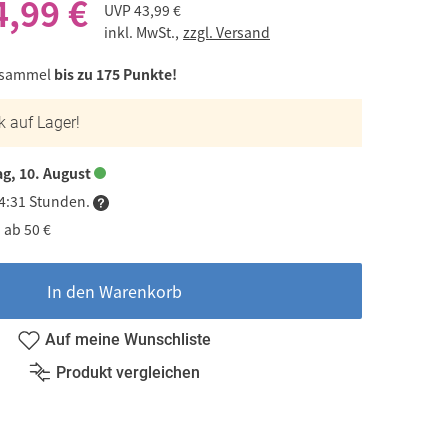
4,99 €
UVP
43,99 €
inkl. MwSt.,
zzgl. Versand
 sammel
bis zu 175 Punkte!
k auf Lager!
g, 10. August
04:31 Stunden.
 ab 50 €
In den Warenkorb
Auf meine Wunschliste
Produkt vergleichen