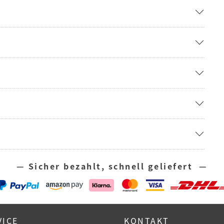
— Sicher bezahlt, schnell geliefert —
VICE
KONTAKT