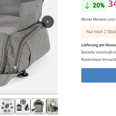
3
20%
Werde Member und
Nur noch 2 Stüc
Lieferung am Monta
Bestelle innerhalb 
Kostenloser Versand