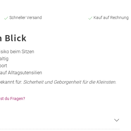
Schneller Versand
Kauf auf Rechnung
n Blick
siko beim Sitzen
altig
port
auf Alltagsutensilien
ekannt für:
Sicherheit und Geborgenheit für die Kleinsten
.
st du Fragen?