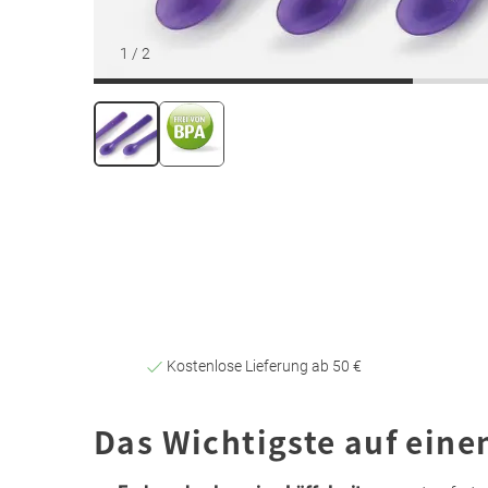
1
/
2
Kostenlose Lieferung ab 50 €
Das Wichtigste auf eine