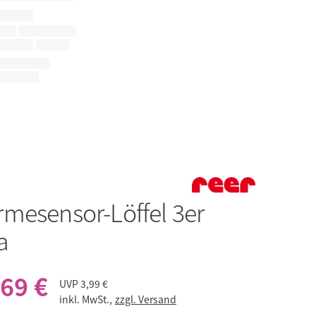
mesensor-Löffel 3er
a
,69 €
UVP
3,99 €
inkl. MwSt.,
zzgl. Versand