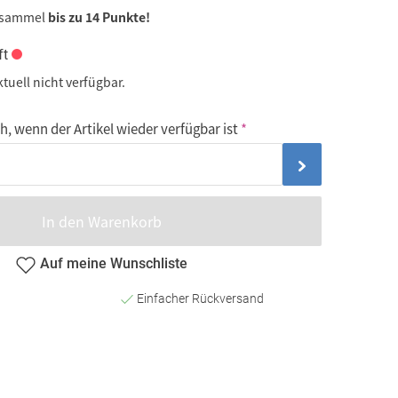
 sammel
bis zu 14 Punkte!
ft
ktuell nicht verfügbar.
, wenn der Artikel wieder verfügbar ist
In den Warenkorb
Auf meine Wunschliste
Einfacher Rückversand