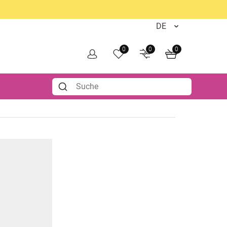
0
0
0