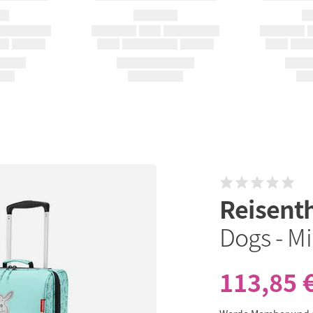
Reisent
Dogs - Mi
113,85 