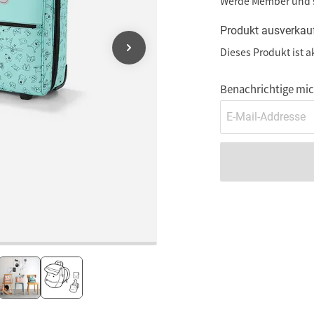
Werde Member und
Produkt ausverkau
Dieses Produkt ist a
Benachrichtige mich