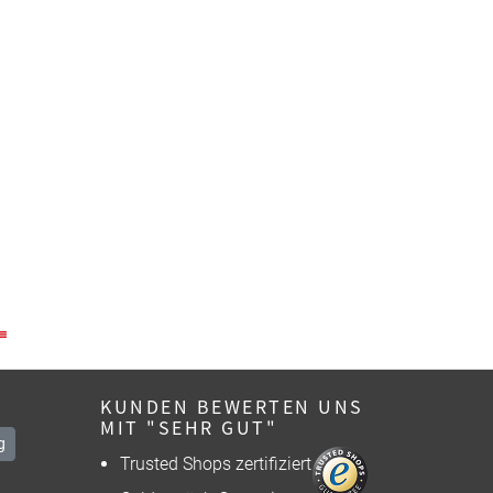
KUNDEN BEWERTEN UNS
MIT "SEHR GUT"
g
Trusted Shops zertifiziert