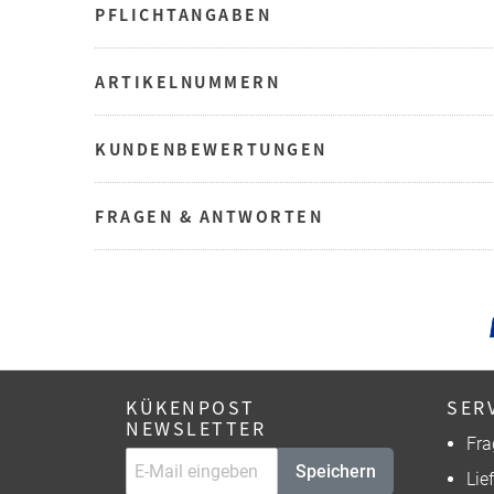
PFLICHTANGABEN
ARTIKELNUMMERN
KUNDENBEWERTUNGEN
FRAGEN & ANTWORTEN
KÜKENPOST
SER
NEWSLETTER
Fra
Speichern
Lie