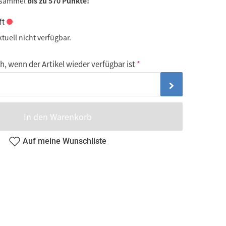
 sammel
bis zu 570 Punkte!
ft
ktuell nicht verfügbar.
, wenn der Artikel wieder verfügbar ist
In den Warenkorb
Auf meine Wunschliste