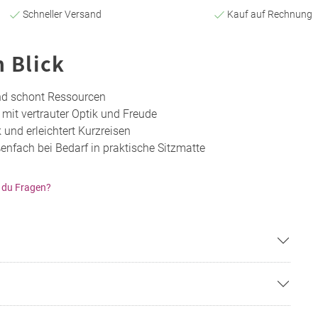
Schneller Versand
Kauf auf Rechnung
n Blick
und schont Ressourcen
 mit vertrauter Optik und Freude
und erleichtert Kurzreisen
nfach bei Bedarf in praktische Sitzmatte
 du Fragen?