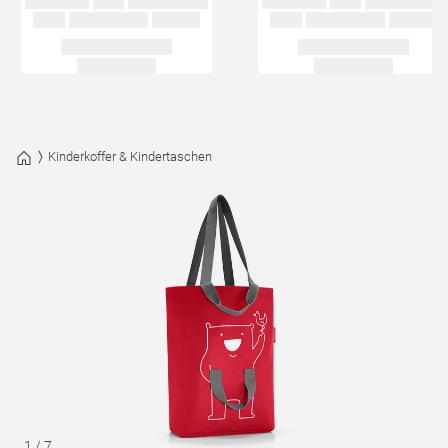
Kinderkoffer & Kindertaschen
1
/
7