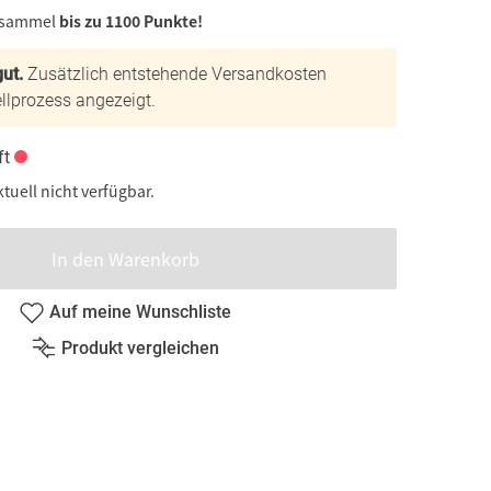
 sammel
bis zu 1100 Punkte!
ut.
Zusätzlich entstehende Versandkosten
llprozess angezeigt.
ft
ktuell nicht verfügbar.
In den Warenkorb
Auf meine Wunschliste
Produkt vergleichen