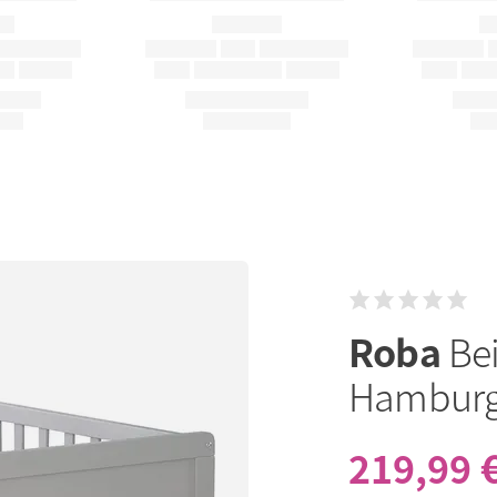
Roba
Bei
Hamburg 
219,99 