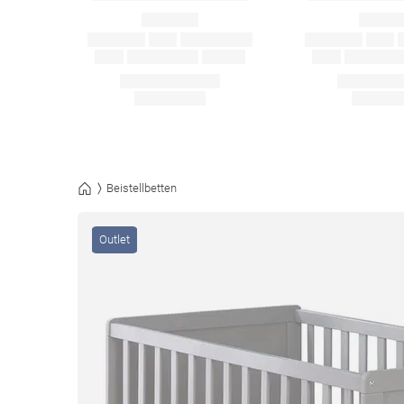
Beistellbetten
Outlet