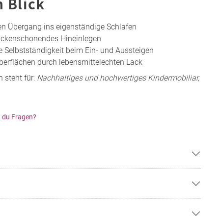
n Blick
den Übergang ins eigenständige Schlafen
rückenschonendes Hineinlegen
e Selbstständigkeit beim Ein- und Aussteigen
berflächen durch lebensmittelechten Lack
 steht für:
Nachhaltiges und hochwertiges Kindermobiliar,
 du Fragen?