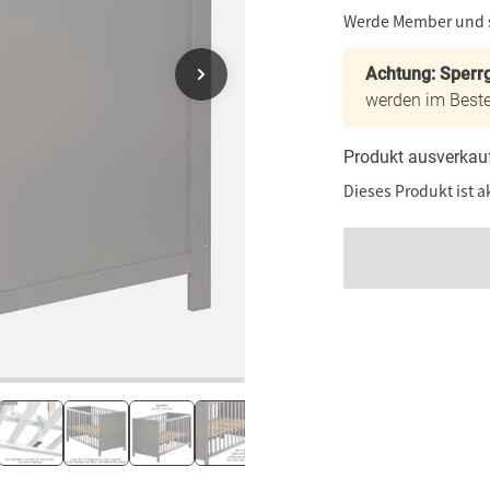
Werde Member und
Achtung: Sperrg
werden im Beste
Produkt ausverkau
Dieses Produkt ist a