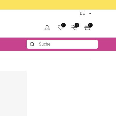
0
0
0