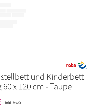
stellbett und Kinderbett
60 x 120 cm - Taupe
€
inkl. MwSt.