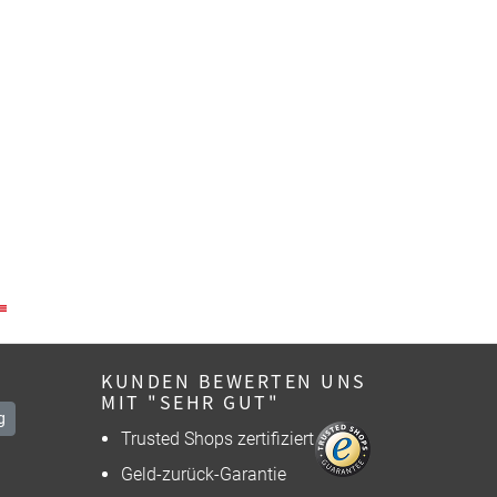
KUNDEN BEWERTEN UNS
MIT "SEHR GUT"
g
Trusted Shops zertifiziert
Geld-zurück-Garantie