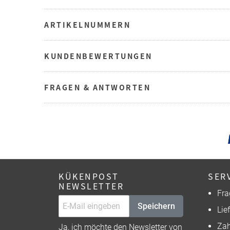
ARTIKELNUMMERN
KUNDENBEWERTUNGEN
FRAGEN & ANTWORTEN
KÜKENPOST
SER
NEWSLETTER
Fra
Speichern
Lie
Zah
Ja, ich möchte den Newsletter von