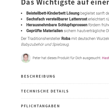
Das Wichtigste auf eine
Beistellbett-Kinderbett Lösung
begleitet sanft 
Sechsfach verstellbarer Lattenrost
erleichtert 
Herausnehmbare Schlupfsprossen
fördern früh
Geprüfte Materialien
sichern hautverträgliche O
Der Traditionshersteller
Roba
mit deutschen Wurzeln
Babyzubehör und Spielzeug
.
Peter hat dieses Produkt für Dich ausgesucht.
Hast
BESCHREIBUNG
TECHNISCHE DETAILS
PFLICHTANGABEN