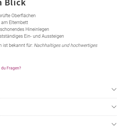
n Blick
prüfte Oberflächen
am Elternbett
enschonendes Hineinlegen
stständiges Ein- und Aussteigen
 ist bekannt für:
Nachhaltiges und hochwertiges
 du Fragen?