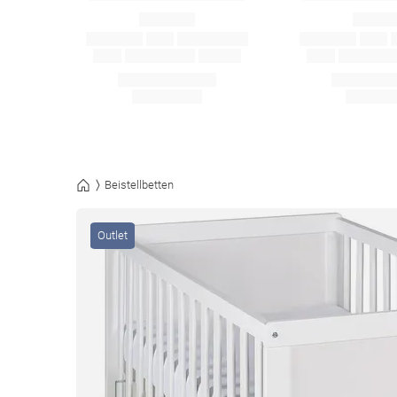
Beistellbetten
Outlet