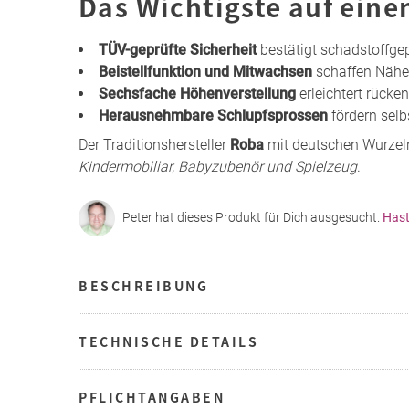
Das Wichtigste auf eine
TÜV-geprüfte Sicherheit
bestätigt schadstoffge
Beistellfunktion und Mitwachsen
schaffen Nähe 
Sechsfache Höhenverstellung
erleichtert rück
Herausnehmbare Schlupfsprossen
fördern selb
Der Traditionshersteller
Roba
mit deutschen Wurzeln
Kindermobiliar, Babyzubehör und Spielzeug
.
Peter hat dieses Produkt für Dich ausgesucht.
Hast
BESCHREIBUNG
TECHNISCHE DETAILS
PFLICHTANGABEN