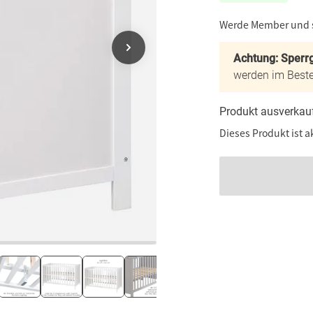
Werde Member und
Achtung: Sperrg
werden im Beste
Produkt ausverkau
Dieses Produkt ist a