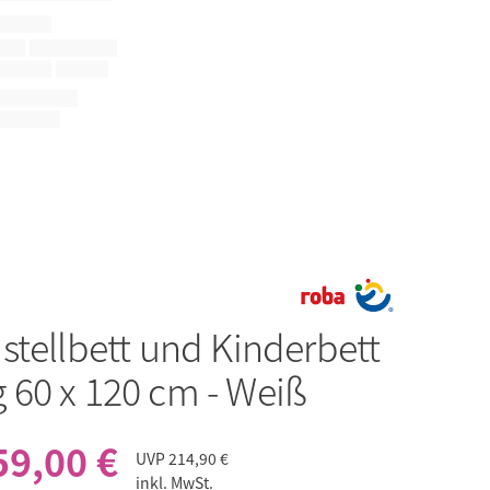
stellbett und Kinderbett
60 x 120 cm - Weiß
59,00 €
UVP
214,90 €
inkl. MwSt.