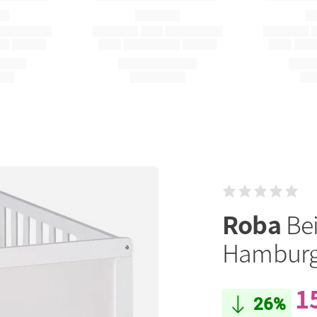
Roba
Bei
Hamburg 
1
26%