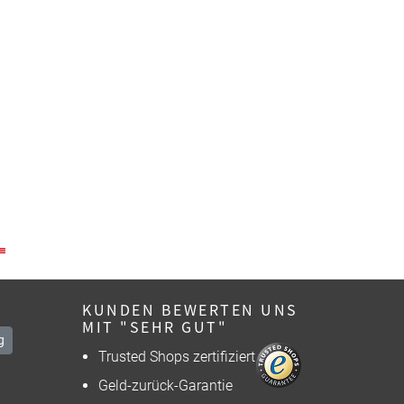
KUNDEN BEWERTEN UNS
MIT "SEHR GUT"
g
Trusted Shops zertifiziert
Geld-zurück-Garantie