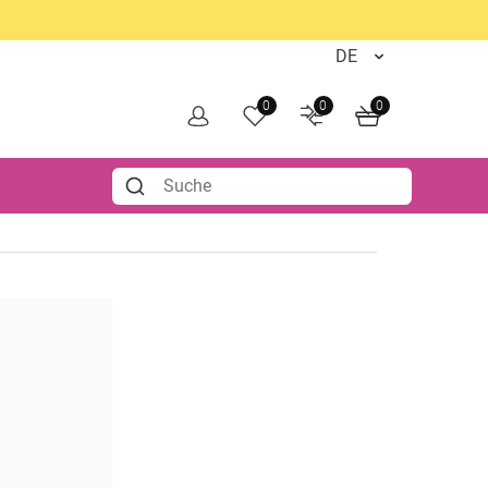
0
0
0