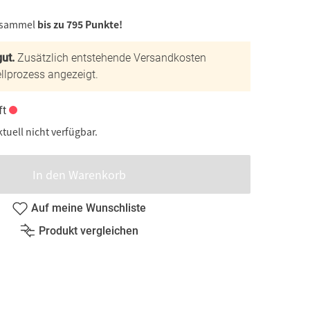
 sammel
bis zu 795 Punkte!
ut.
Zusätzlich entstehende Versandkosten
llprozess angezeigt.
ft
ktuell nicht verfügbar.
In den Warenkorb
Auf meine Wunschliste
Produkt vergleichen