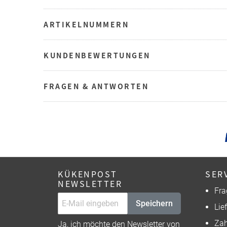
ARTIKELNUMMERN
KUNDENBEWERTUNGEN
FRAGEN & ANTWORTEN
KÜKENPOST
SER
NEWSLETTER
Fra
Speichern
Lie
Zah
Ja, ich möchte den Newsletter von