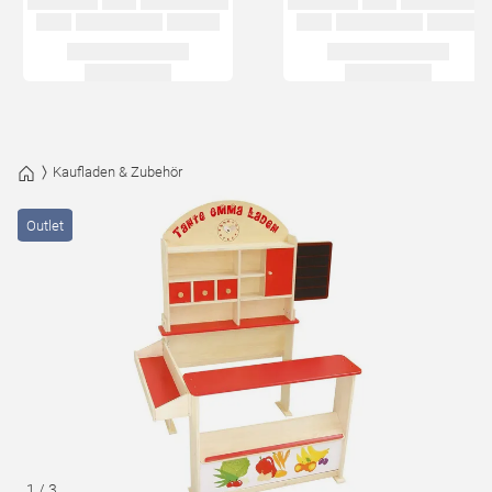
Kaufladen & Zubehör
Outlet
1
/
3