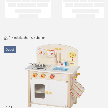
Kinderküchen & Zubehör
Outlet
1
/
3