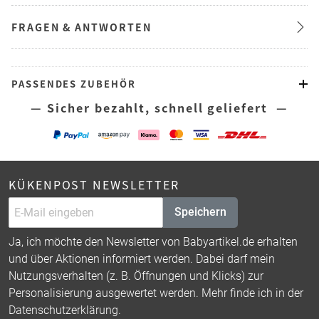
FRAGEN & ANTWORTEN
PASSENDES ZUBEHÖR
— Sicher bezahlt, schnell geliefert —
KÜKENPOST NEWSLETTER
Speichern
Ja, ich möchte den Newsletter von Babyartikel.de erhalten
und über Aktionen informiert werden. Dabei darf mein
Nutzungsverhalten (z. B. Öffnungen und Klicks) zur
Personalisierung ausgewertet werden. Mehr finde ich in der
Datenschutzerklärung
.