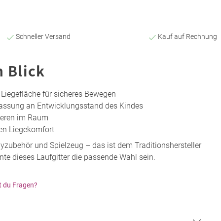
Schneller Versand
Kauf auf Rechnung
n Blick
 Liegefläche für sicheres Bewegen
assung an Entwicklungsstand des Kindes
zieren im Raum
en Liegekomfort
yzubehör und Spielzeug – das ist dem Traditionshersteller
te dieses Laufgitter die passende Wahl sein.
t du Fragen?