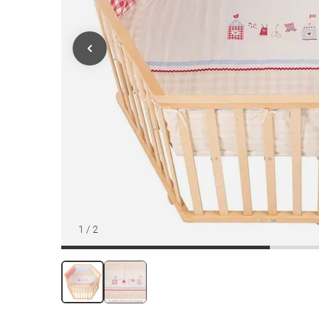
1
/
2