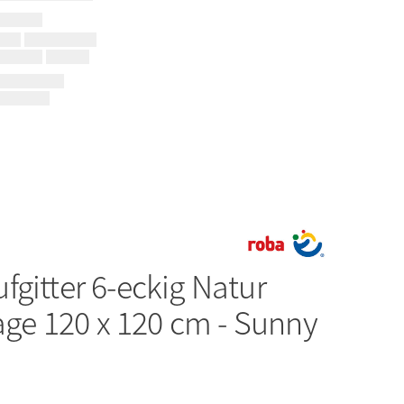
fgitter 6-eckig Natur
lage 120 x 120 cm - Sunny