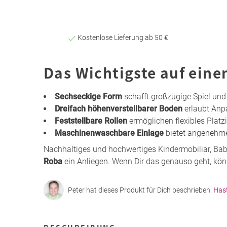
Kostenlose Lieferung ab 50 €
Das Wichtigste auf eine
Sechseckige Form
schafft großzügige Spiel und
Dreifach höhenverstellbarer Boden
erlaubt Anp
Feststellbare Rollen
ermöglichen flexibles Plat
Maschinenwaschbare Einlage
bietet angenehm
Nachhaltiges und hochwertiges Kindermobiliar, Bab
Roba
ein Anliegen. Wenn Dir das genauso geht, könn
Peter hat dieses Produkt für Dich beschrieben.
Has