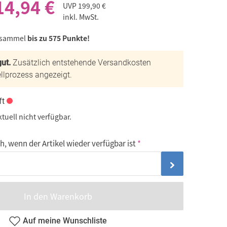
14,94 €
UVP
199,90 €
inkl. MwSt.
 sammel
bis zu 575 Punkte!
ut.
Zusätzlich entstehende Versandkosten
llprozess angezeigt.
ft
ktuell nicht verfügbar.
, wenn der Artikel wieder verfügbar ist
In den Warenkorb
Auf meine Wunschliste