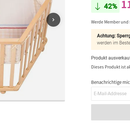
1
42%
Werde Member und
Achtung: Sperrg
werden im Beste
Produkt ausverkau
Dieses Produkt ist a
Benachrichtige mich