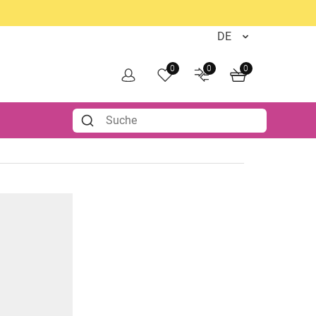
0
0
0