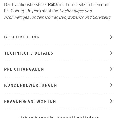
Der Traditionshersteller
Roba
mit Firmensitz in Ebersdorf
bei Coburg (Bayern) steht für:
Nachhaltiges und
hochwertiges Kindermobiliar, Babyzubehör und Spielzeug
.
BESCHREIBUNG
TECHNISCHE DETAILS
PFLICHTANGABEN
KUNDENBEWERTUNGEN
FRAGEN & ANTWORTEN
— Sicher bezahlt, schnell geliefert —