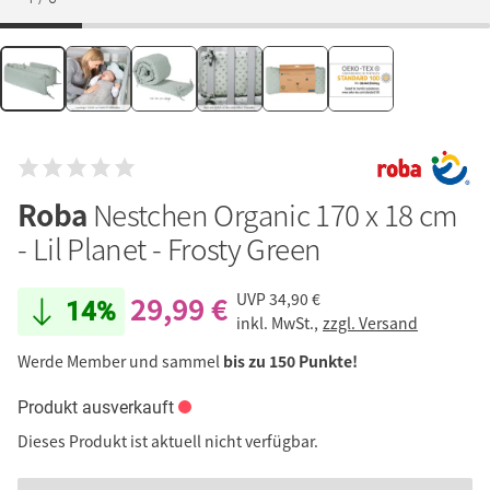
Roba
Nestchen Organic 170 x 18 cm
- Lil Planet - Frosty Green
29,99 €
UVP
34,90 €
14%
inkl. MwSt.,
zzgl. Versand
Werde Member und sammel
bis zu 150 Punkte!
Produkt ausverkauft
Dieses Produkt ist aktuell nicht verfügbar.