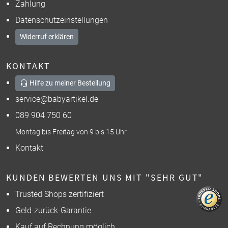
Zahlung
Datenschutzeinstellungen
Widerruf erklären
KONTAKT
Hilfe zu meiner Bestellung
service@babyartikel.de
089 904 750 60
Montag bis Freitag von 9 bis 15 Uhr
Kontakt
KUNDEN BEWERTEN UNS MIT "SEHR GUT"
Trusted Shops zertifiziert
Geld-zurück-Garantie
Kauf auf Rechnung möglich