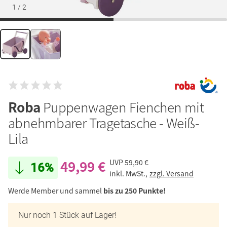
1
/
2
Roba
Puppenwagen Fienchen mit
abnehmbarer Tragetasche - Weiß-
Lila
49,99 €
UVP
59,90 €
16%
inkl. MwSt.,
zzgl. Versand
Werde Member und sammel
bis zu 250 Punkte!
Nur noch 1 Stück auf Lager!