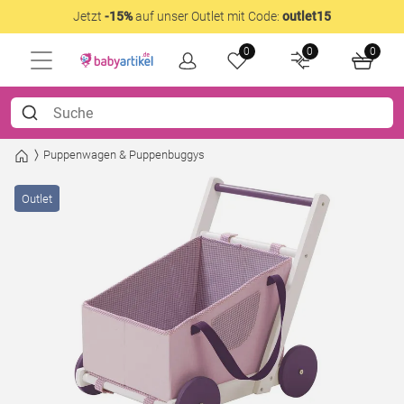
Jetzt
-15%
auf unser Outlet mit Code:
outlet15
0
0
0
Puppenwagen & Puppenbuggys
Outlet