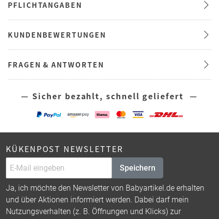
PFLICHTANGABEN
KUNDENBEWERTUNGEN
FRAGEN & ANTWORTEN
— Sicher bezahlt, schnell geliefert —
KÜKENPOST NEWSLETTER
Speichern
Ja, ich möchte den Newsletter von Babyartikel.de erhalten
und über Aktionen informiert werden. Dabei darf mein
Nutzungsverhalten (z. B. Öffnungen und Klicks) zur