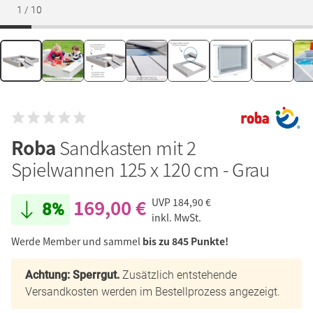
1
/
10
Roba
Sandkasten mit 2
Spielwannen 125 x 120 cm - Grau
169,00 €
UVP
184,90 €
8%
inkl. MwSt.
Werde Member und sammel
bis zu 845 Punkte!
Achtung: Sperrgut.
Zusätzlich entstehende
Versandkosten werden im Bestellprozess angezeigt.