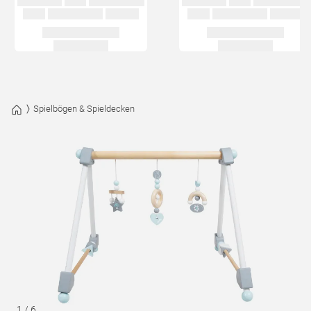
Spielbögen & Spieldecken
1
/
6