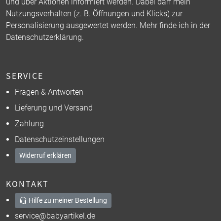
und über Aktionen informiert werden. Dabei darf mein
Nutzungsverhalten (z. B. Öffnungen und Klicks) zur
Personalisierung ausgewertet werden. Mehr finde ich in der
Datenschutzerklärung
.
SERVICE
Fragen & Antworten
Lieferung und Versand
Zahlung
Datenschutzeinstellungen
Widerruf erklären
KONTAKT
Hilfe zu meiner Bestellung
service@babyartikel.de