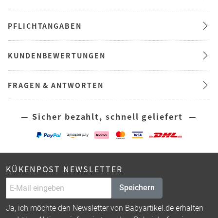
PFLICHTANGABEN
KUNDENBEWERTUNGEN
FRAGEN & ANTWORTEN
— Sicher bezahlt, schnell geliefert —
KÜKENPOST NEWSLETTER
Speichern
Ja, ich möchte den Newsletter von Babyartikel.de erhalten