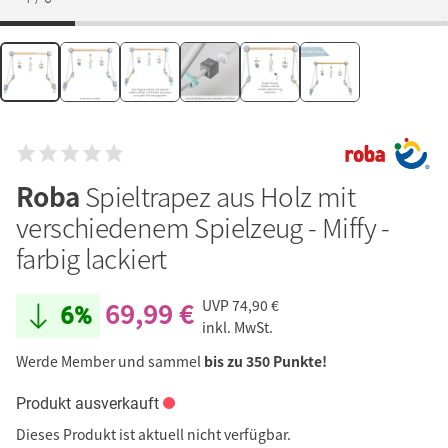
Roba
Spieltrapez aus Holz mit
verschiedenem Spielzeug - Miffy -
farbig lackiert
69,99 €
UVP
74,90 €
6%
inkl. MwSt.
Werde Member und sammel
bis zu 350 Punkte!
Produkt ausverkauft
Dieses Produkt ist aktuell nicht verfügbar.