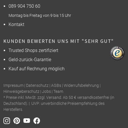
089 904 750 60
Montag bis Freitag von 9 bis 15 Uhr
Kontakt
KUNDEN BEWERTEN UNS MIT "SEHR GUT"
Trusted Shops zertifiziert
Geld-zurück-Garantie
Kauf auf Rechnung möglich
Impressum
|
Datenschutz
|
AGBs
|
Widerrufsbelehrung
|
Hinweisgeberschutz
|
Jobs
|
Team
* Preise inkl. MwSt. zzgl. Versand. Ab 50 € versandkostenfrei (in
Deutschland). | UVP: unverbindliche Preisempfehlung des
Herstellers.