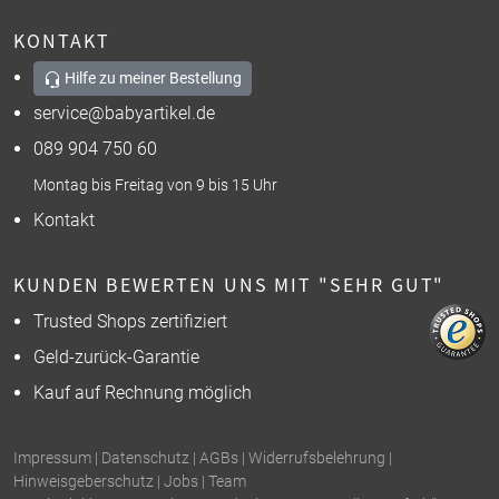
KONTAKT
Hilfe zu meiner Bestellung
service@babyartikel.de
089 904 750 60
Montag bis Freitag von 9 bis 15 Uhr
Kontakt
KUNDEN BEWERTEN UNS MIT "SEHR GUT"
Trusted Shops zertifiziert
Geld-zurück-Garantie
Kauf auf Rechnung möglich
Impressum
|
Datenschutz
|
AGBs
|
Widerrufsbelehrung
|
Hinweisgeberschutz
|
Jobs
|
Team