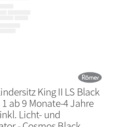
indersitz King II LS Black
. 1 ab 9 Monate-4 Jahre
inkl. Licht- und
ator - Cosmos Black