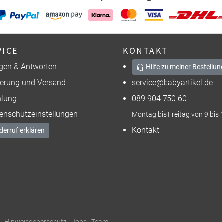
VICE
KONTAKT
gen & Antworten
Hilfe zu meiner Bestellun
ferung und Versand
service@babyartikel.de
lung
089 904 750 60
enschutzeinstellungen
Montag bis Freitag von 9 bis 
Kontakt
derruf erklären
|
Hinweisgeberschutz
|
Jobs
|
Team