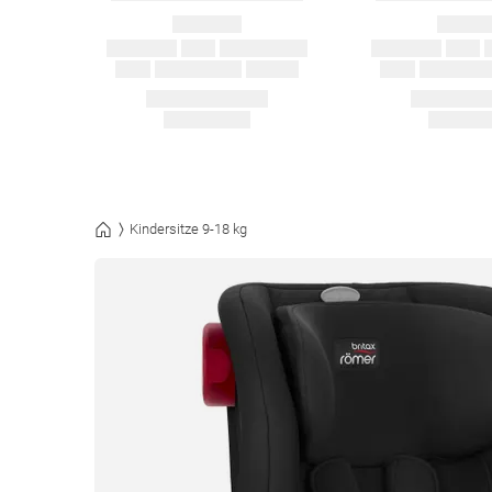
Kindersitze 9-18 kg