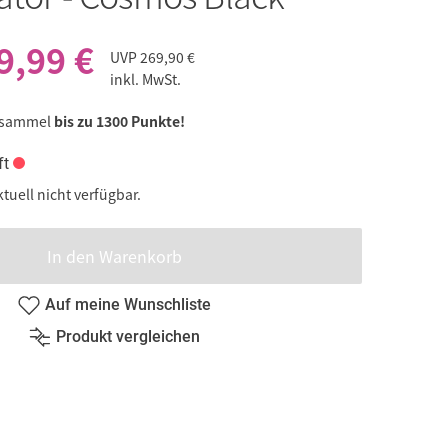
9,99 €
UVP
269,90 €
inkl. MwSt.
 sammel
bis zu 1300 Punkte!
ft
ktuell nicht verfügbar.
In den Warenkorb
Auf meine Wunschliste
Produkt vergleichen