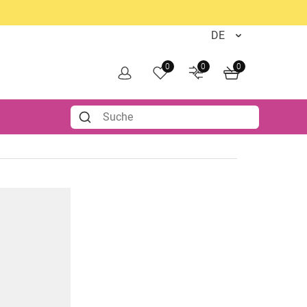
0
0
0