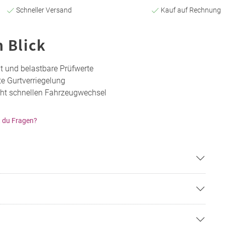
Schneller Versand
Kauf auf Rechnung
n Blick
it und belastbare Prüfwerte
kte Gurtverriegelung
ht schnellen Fahrzeugwechsel
 du Fragen?