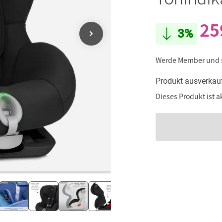
25
3%
Werde Member und
Produkt ausverkau
Dieses Produkt ist a