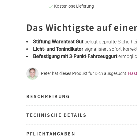
Kostenlose Lieferung
Das Wichtigste auf eine
Stiftung Warentest Gut
belegt geprüfte Sicherhe
Licht- und Tonindikator
signalisiert sofort korre
Befestigung mit 3‑Punkt‑Fahrzeuggurt
ermöglic
Peter hat dieses Produkt für Dich ausgesucht.
Hast
BESCHREIBUNG
TECHNISCHE DETAILS
PFLICHTANGABEN