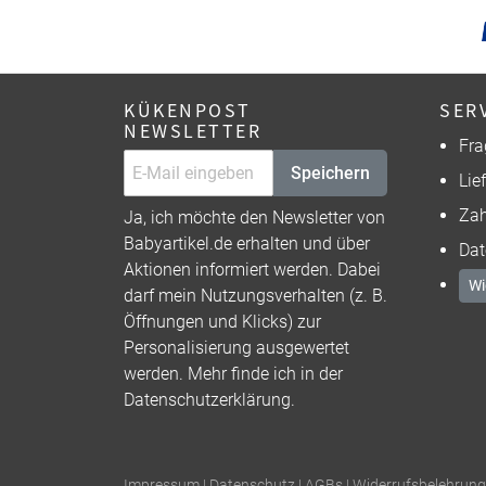
KÜKENPOST
SER
NEWSLETTER
Fra
Speichern
Lie
Zah
Ja, ich möchte den Newsletter von
Babyartikel.de erhalten und über
Dat
Aktionen informiert werden. Dabei
Wi
darf mein Nutzungsverhalten (z. B.
Öffnungen und Klicks) zur
Personalisierung ausgewertet
werden. Mehr finde ich in der
Datenschutzerklärung
.
Impressum
|
Datenschutz
|
AGBs
|
Widerrufsbelehrung