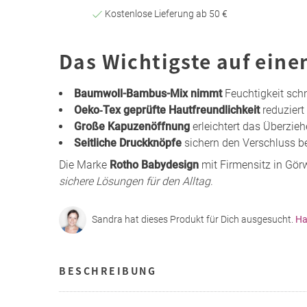
Kostenlose Lieferung ab 50 €
Das Wichtigste auf eine
Baumwoll-Bambus-Mix nimmt
Feuchtigkeit sch
Oeko‑Tex geprüfte Hautfreundlichkeit
reduziert
Große Kapuzenöffnung
erleichtert das Überzie
Seitliche Druckknöpfe
sichern den Verschluss b
Die Marke
Rotho Babydesign
mit Firmensitz in Gör
sichere Lösungen für den Alltag
.
Sandra hat dieses Produkt für Dich ausgesucht.
Ha
BESCHREIBUNG