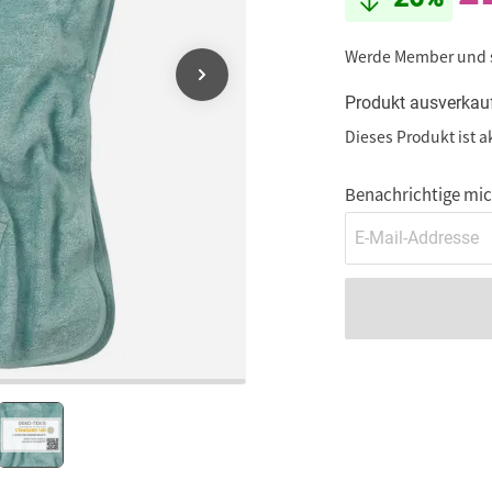
Werde Member und
Produkt ausverkau
Dieses Produkt ist a
Benachrichtige mich