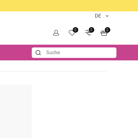
0
0
0