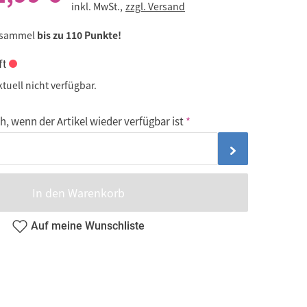
inkl. MwSt.,
zzgl. Versand
 sammel
bis zu 110 Punkte!
ft
ktuell nicht verfügbar.
, wenn der Artikel wieder verfügbar ist
In den Warenkorb
Auf meine Wunschliste