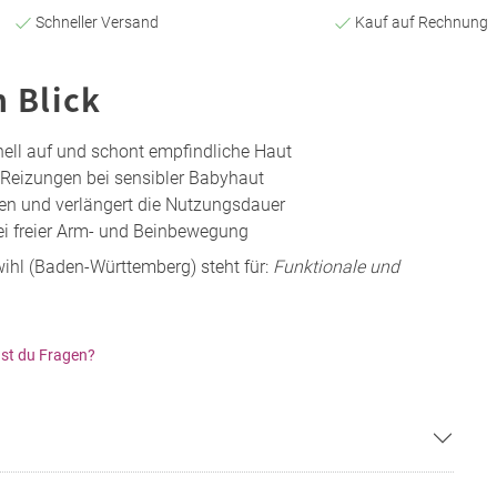
Schneller Versand
Kauf auf Rechnung
n Blick
nell auf und schont empfindliche Haut
 Reizungen bei sensibler Babyhaut
hen und verlängert die Nutzungsdauer
ei freier Arm- und Beinbewegung
wihl (Baden-Württemberg) steht für:
Funktionale und
st du Fragen?