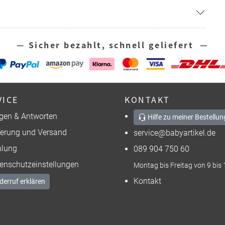
— Sicher bezahlt, schnell geliefert —
VICE
KONTAKT
gen & Antworten
Hilfe zu meiner Bestellun
ferung und Versand
service@babyartikel.de
lung
089 904 750 60
enschutzeinstellungen
Montag bis Freitag von 9 bis 
Kontakt
derruf erklären