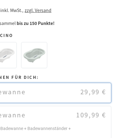
inkl. MwSt.,
zzgl. Versand
 sammel
bis zu 150 Punkte!
CCINO
NEN FÜR DICH:
ewanne
29,99 €
ewanne
109,99 €
by-Badewanne + Badewannenständer +