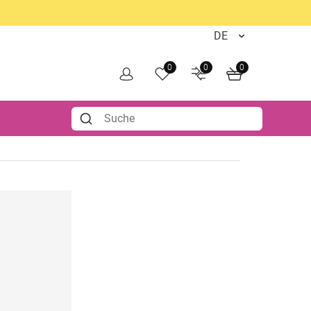
0
0
0