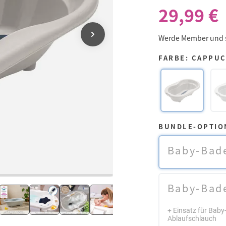
29,99 €
Werde Member und
FARBE: CAPPU
BUNDLE-OPTIO
Baby-Bad
Baby-Bad
+ Einsatz für Ba
Ablaufschlauch