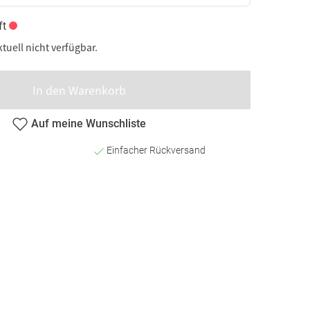
ft
ktuell nicht verfügbar.
In den Warenkorb
Auf meine Wunschliste
Einfacher Rückversand