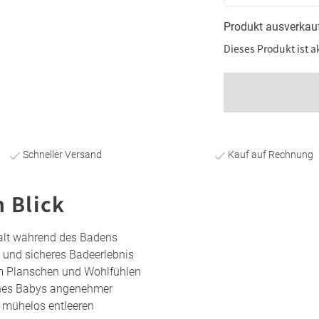
Produkt ausverkau
Dieses Produkt ist a
Schneller Versand
Kauf auf Rechnung
n Blick
alt während des Badens
 und sicheres Badeerlebnis
um Planschen und Wohlfühlen
nes Babys angenehmer
 mühelos entleeren