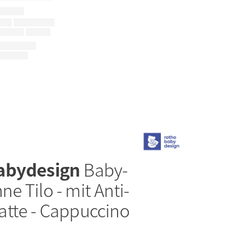
abydesign
Baby-
e Tilo - mit Anti-
tte - Cappuccino