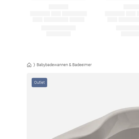
Babybadewannen & Badeeimer
Outlet