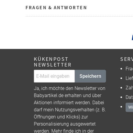
FRAGEN & ANTWORTEN
KÜKENPOST
SER
NEWSLETTER
Fra
Speichern
Lie
Zah
Ja, ich möchte den Newsletter von
Babyartikel.de erhalten und über
Dat
Aktionen informiert werden. Dabei
Wi
darf mein Nutzungsverhalten (z. B.
Öffnungen und Klicks) zur
Personalisierung ausgewertet
werden. Mehr finde ich in der