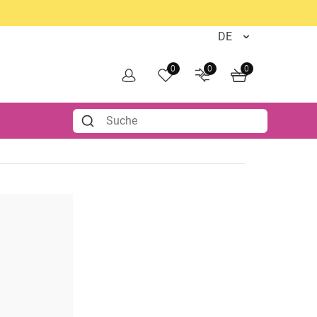
0
0
0