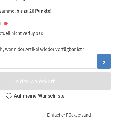
 sammel
bis zu 20 Punkte!
ft
ktuell nicht verfügbar.
, wenn der Artikel wieder verfügbar ist
In den Warenkorb
Auf meine Wunschliste
Einfacher Rückversand