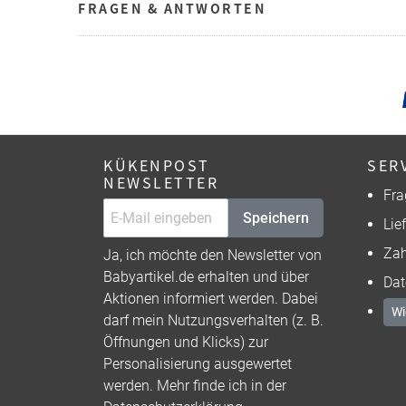
FRAGEN & ANTWORTEN
KÜKENPOST
SER
NEWSLETTER
Fra
Speichern
Lie
Zah
Ja, ich möchte den Newsletter von
Babyartikel.de erhalten und über
Dat
Aktionen informiert werden. Dabei
Wi
darf mein Nutzungsverhalten (z. B.
Öffnungen und Klicks) zur
Personalisierung ausgewertet
werden. Mehr finde ich in der