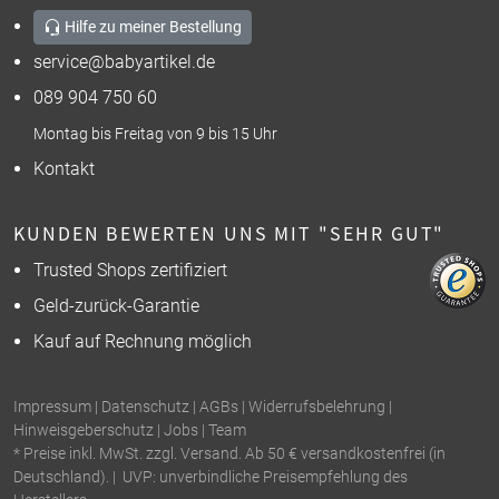
Hilfe zu meiner Bestellung
service@babyartikel.de
089 904 750 60
Montag bis Freitag von 9 bis 15 Uhr
Kontakt
KUNDEN BEWERTEN UNS MIT "SEHR GUT"
Trusted Shops zertifiziert
Geld-zurück-Garantie
Kauf auf Rechnung möglich
Impressum
|
Datenschutz
|
AGBs
|
Widerrufsbelehrung
|
Hinweisgeberschutz
|
Jobs
|
Team
* Preise inkl. MwSt. zzgl. Versand. Ab 50 € versandkostenfrei (in
Deutschland). | UVP: unverbindliche Preisempfehlung des