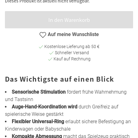
Dieses Produkt ist aktuell nicht verfügbar.
In den Warenkorb
Auf meine Wunschliste
Kostenlose Lieferung ab 50 €
Schneller Versand
Kauf auf Rechnung
Das Wichtigste auf einen Blick
Sensorische Stimulation
fördert frühe Wahrnehmung
und Tastsinn
Auge-Hand-Koordination wird
durch Greifreiz auf
spielerische Weise gestärkt
Flexibler Universal-Ring
erlaubt sichere Befestigung an
Kinderwagen oder Babyschale
Kompakte Abmessung
macht das Spielzeug praktisch