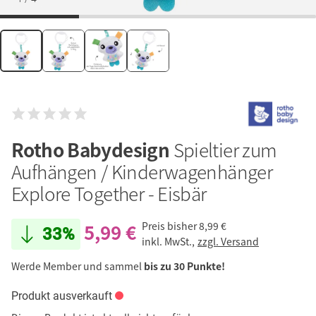
Rotho Babydesign
Spieltier zum
Aufhängen / Kinderwagenhänger
Explore Together - Eisbär
5,99 €
Preis bisher
8,99 €
33%
inkl. MwSt.,
zzgl. Versand
Werde Member und sammel
bis zu 30 Punkte!
Produkt ausverkauft