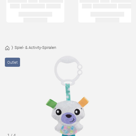
Spiel- & Activity-Spiralen
Outlet
1
/
4