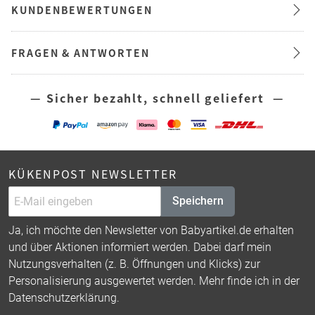
KUNDENBEWERTUNGEN
FRAGEN & ANTWORTEN
— Sicher bezahlt, schnell geliefert —
KÜKENPOST NEWSLETTER
Speichern
Ja, ich möchte den Newsletter von Babyartikel.de erhalten
und über Aktionen informiert werden. Dabei darf mein
Nutzungsverhalten (z. B. Öffnungen und Klicks) zur
Personalisierung ausgewertet werden. Mehr finde ich in der
Datenschutzerklärung
.