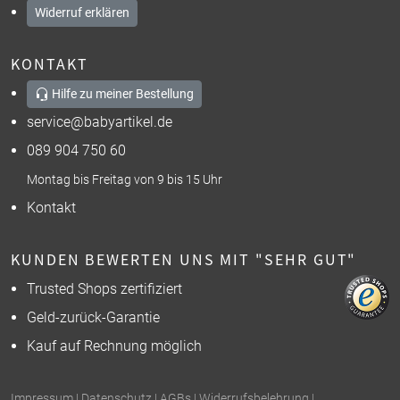
Widerruf erklären
KONTAKT
Hilfe zu meiner Bestellung
service@babyartikel.de
089 904 750 60
Montag bis Freitag von 9 bis 15 Uhr
Kontakt
KUNDEN BEWERTEN UNS MIT "SEHR GUT"
Trusted Shops zertifiziert
Geld-zurück-Garantie
Kauf auf Rechnung möglich
Impressum
|
Datenschutz
|
AGBs
|
Widerrufsbelehrung
|