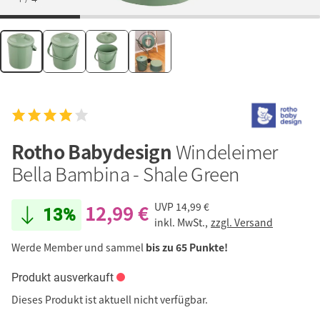
Rotho Babydesign
Windeleimer
Bella Bambina - Shale Green
12,99 €
UVP
14,99 €
13%
inkl. MwSt.,
zzgl. Versand
Werde Member und sammel
bis zu 65 Punkte!
Produkt ausverkauft
Dieses Produkt ist aktuell nicht verfügbar.