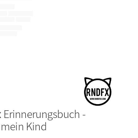
x
Erinnerungsbuch -
n mein Kind