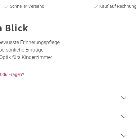
Schneller Versand
Kauf auf Rechnung
n Blick
bewusste Erinnerungspflege
ersönliche Einträge
 Optik fürs Kinderzimmer
t du Fragen?