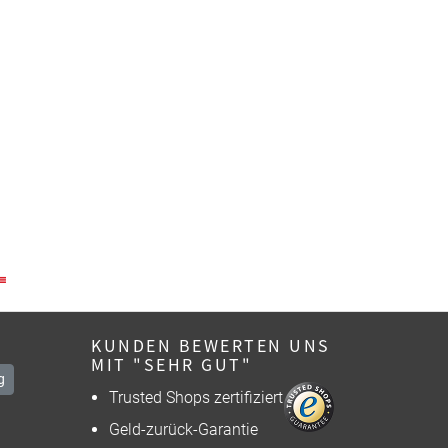
KUNDEN BEWERTEN UNS
MIT "SEHR GUT"
g
Trusted Shops zertifiziert
Geld-zurück-Garantie