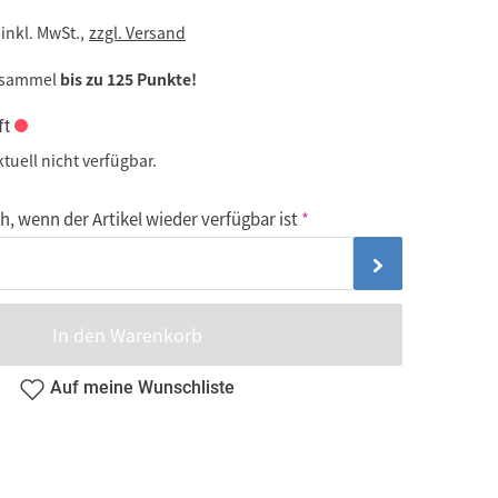
inkl. MwSt.,
zzgl. Versand
 sammel
bis zu 125 Punkte!
ft
ktuell nicht verfügbar.
, wenn der Artikel wieder verfügbar ist
In den Warenkorb
Auf meine Wunschliste