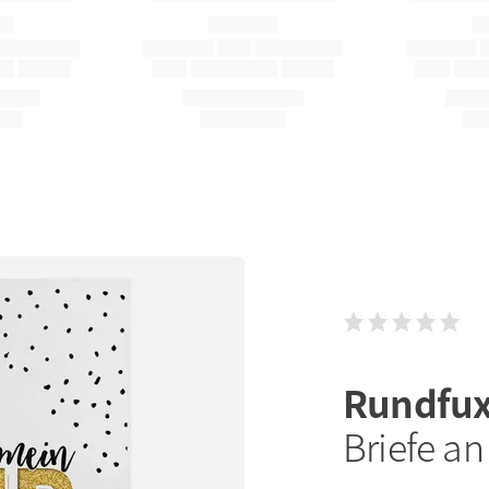
Rundfu
Briefe a