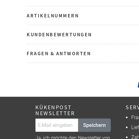
ARTIKELNUMMERN
KUNDENBEWERTUNGEN
FRAGEN & ANTWORTEN
KÜKENPOST
SER
NEWSLETTER
Fra
Speichern
Lie
Zah
Ja, ich möchte den Newsletter von