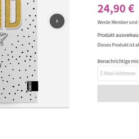
24,90 €
Werde Member und
Produkt ausverkau
Dieses Produkt ist a
Benachrichtige mich