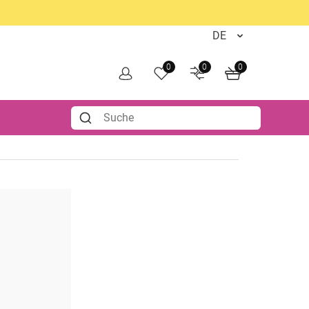
0
0
0