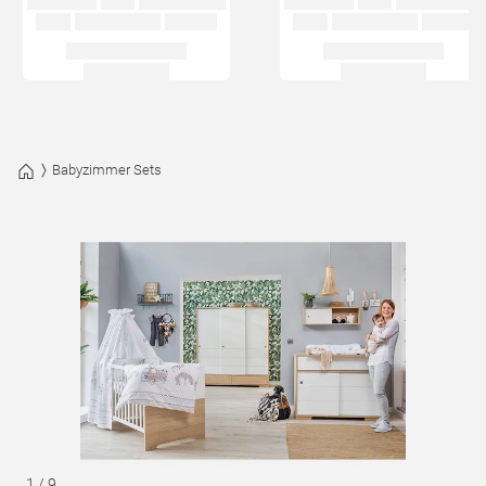
Babyzimmer Sets
1
/
9