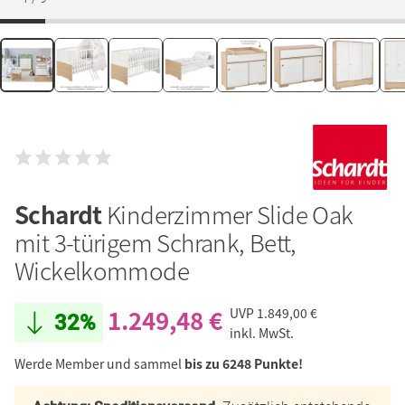
Schardt
Kinderzimmer Slide Oak
mit 3-türigem Schrank, Bett,
Wickelkommode
1.249,48 €
UVP
1.849,00 €
32%
inkl. MwSt.
Werde Member und sammel
bis zu 6248 Punkte!