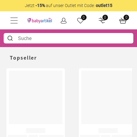
Jetzt
-15%
auf unser Outlet mit Code:
outlet15
0
0
0
Topseller