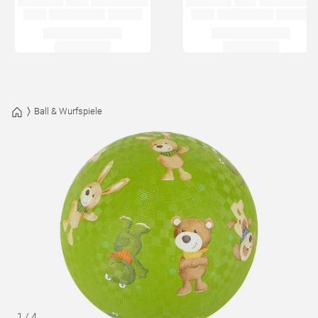
Ball & Wurfspiele
1
/
4