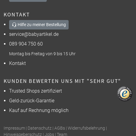
KONTAKT
Hilfe zu meiner Bestellung
service@babyartikel.de
089 904 750 60
Montag bis Freitag von 9 bis 15 Uhr
Kontakt
KUNDEN BEWERTEN UNS MIT "SEHR GUT"
Trusted Shops zertifiziert
Geld-zurück-Garantie
Kauf auf Rechnung möglich
Impressum
|
Datenschutz
|
AGBs
|
Widerrufsbelehrung
|
Hinweisgeberschutz
|
Jobs
|
Team