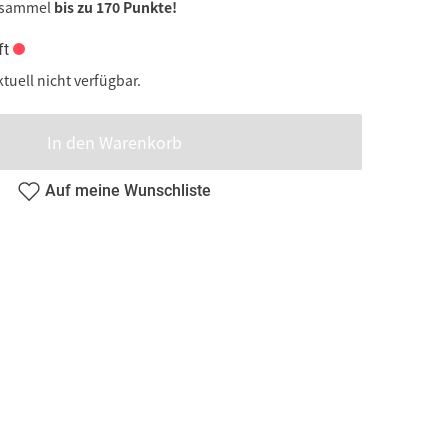
 sammel
bis zu 170 Punkte!
ft
ktuell nicht verfügbar.
In den Warenkorb
Auf meine Wunschliste