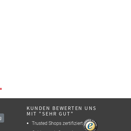
KUNDEN BEWERTEN UNS
MIT "SEHR GUT"
g
Trusted Shops zertifiziert