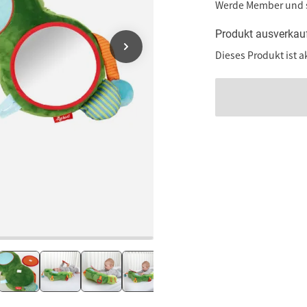
Werde Member und
Produkt ausverkau
Dieses Produkt ist a