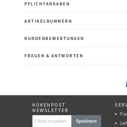
PFLICHTANGABEN
ARTIKELNUMMERN
KUNDENBEWERTUNGEN
FRAGEN & ANTWORTEN
KÜKENPOST
SER
NEWSLETTER
Fra
Speichern
Lie