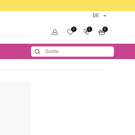
0
0
0