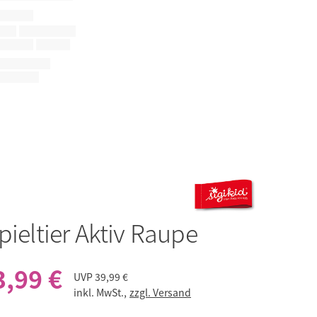
pieltier Aktiv Raupe
3,99 €
UVP
39,99 €
inkl. MwSt.,
zzgl. Versand